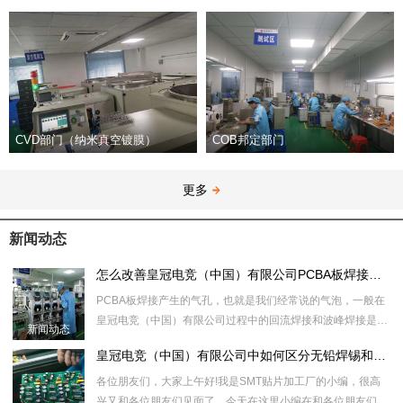
CVD部门（纳米真空镀膜）
COB邦定部门
更多
新闻动态
怎么改善皇冠电竞（中国）有限公司PCBA板焊接中的气孔问题
PCBA板焊接产生的气孔，也就是我们经常说的气泡，一般在
皇冠电竞（中国）有限公司过程中的回流焊接和波峰焊接是会
新闻动态
产生气孔，那么怎
皇冠电竞（中国）有限公司中如何区分无铅焊锡和有铅焊锡的焊点
各位朋友们，大家上午好!我是SMT贴片加工厂的小编，很高
兴又和各位朋友们见面了，今天在这里小编在和各位朋友们