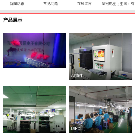
新闻动态
常见问题
在线留言
皇冠电竞（中国）有
限公司
产品展示
镀膜产品
AI插件
SMT部门
DIP部门