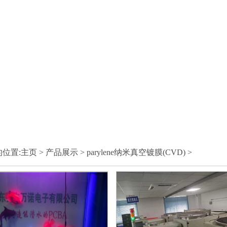
的位置:
主页
>
产品展示
>
parylene纳米真空镀膜(CVD)
>