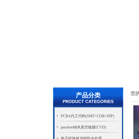
您
产品分类
PRODUCT CATEGORIES
PCBA代工代料(SMT+COB+DIP)
parylene纳米真空镀膜(CVD)
电子线路板顶级防水处理