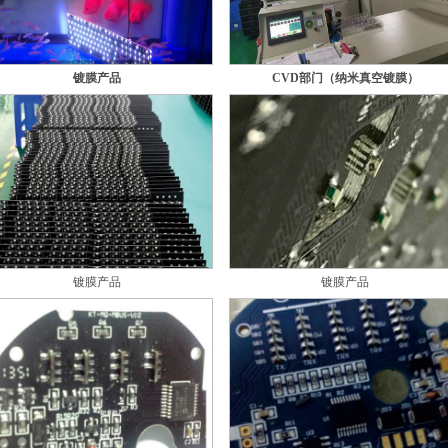
镀膜产品
CVD部门（纳米真空镀膜）
镀膜产品
镀膜产品