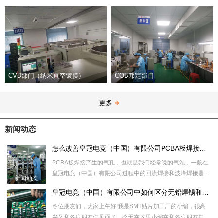
CVD部门（纳米真空镀膜）
COB邦定部门
更多
新闻动态
怎么改善皇冠电竞（中国）有限公司PCBA板焊接中的气孔问题
PCBA板焊接产生的气孔，也就是我们经常说的气泡，一般在
皇冠电竞（中国）有限公司过程中的回流焊接和波峰焊接是会
新闻动态
产生气孔，那么怎
皇冠电竞（中国）有限公司中如何区分无铅焊锡和有铅焊锡的焊点
各位朋友们，大家上午好!我是SMT贴片加工厂的小编，很高
兴又和各位朋友们见面了，今天在这里小编在和各位朋友们