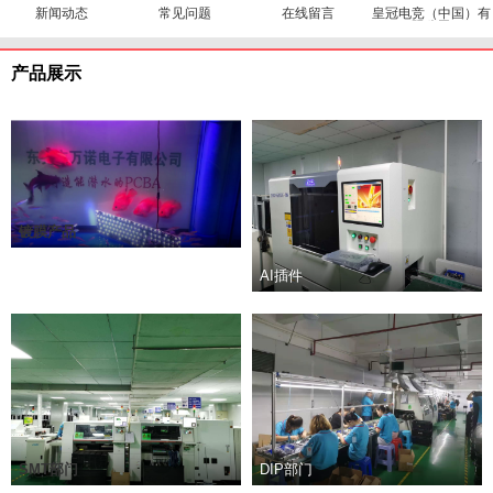
新闻动态
常见问题
在线留言
皇冠电竞（中国）有
限公司
产品展示
镀膜产品
AI插件
SMT部门
DIP部门