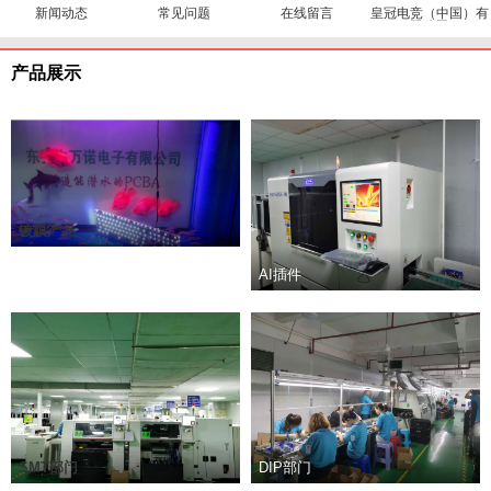
新闻动态
常见问题
在线留言
皇冠电竞（中国）有
限公司
产品展示
镀膜产品
AI插件
SMT部门
DIP部门