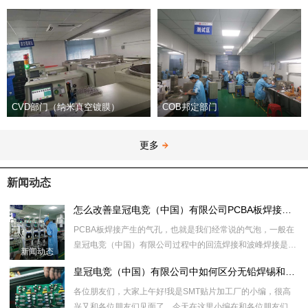
CVD部门（纳米真空镀膜）
COB邦定部门
更多
新闻动态
怎么改善皇冠电竞（中国）有限公司PCBA板焊接中的气孔问题
PCBA板焊接产生的气孔，也就是我们经常说的气泡，一般在
皇冠电竞（中国）有限公司过程中的回流焊接和波峰焊接是会
新闻动态
产生气孔，那么怎
皇冠电竞（中国）有限公司中如何区分无铅焊锡和有铅焊锡的焊点
各位朋友们，大家上午好!我是SMT贴片加工厂的小编，很高
兴又和各位朋友们见面了，今天在这里小编在和各位朋友们